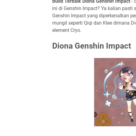
Build Terbaik Diona Genshin Impact
- 
ini di Genshin Impact? Ya kalian past
Genshin Impact yang diperkenalkan per
mungil seperti Qiqi dan Klee dimana 
element Cryo.
Diona Genshin Impact