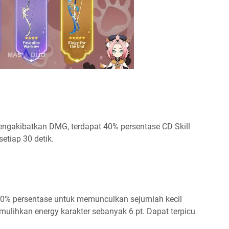
mengakibatkan DMG, terdapat 40% persentase CD Skill
setiap 30 detik.
60% persentase untuk memunculkan sejumlah kecil
mulihkan energy karakter sebanyak 6 pt. Dapat terpicu