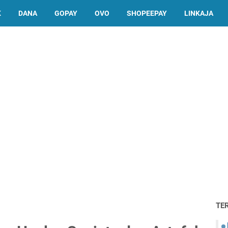
K
DANA
GOPAY
OVO
SHOPEEPAY
LINKAJA
TE