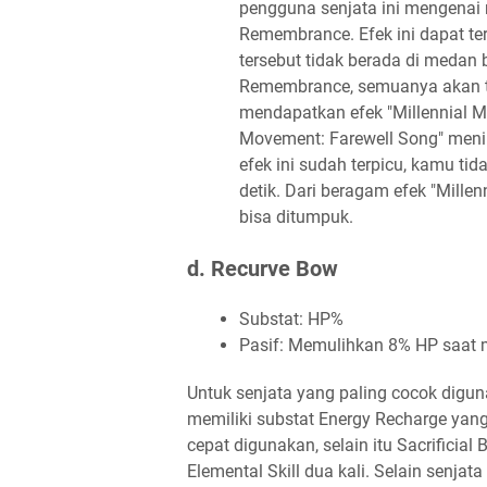
pengguna senjata ini mengenai 
Remembrance. Efek ini dapat ter
tersebut tidak berada di medan
Remembrance, semuanya akan te
mendapatkan efek "Millennial Mo
Movement: Farewell Song" meni
efek ini sudah terpicu, kamu t
detik. Dari beragam efek "Mille
bisa ditumpuk.
d. Recurve Bow
Substat: HP%
Pasif: Memulihkan 8% HP saat
Untuk senjata yang paling cocok diguna
memiliki substat Energy Recharge yan
cepat digunakan, selain itu Sacrificia
Elemental Skill dua kali. Selain senja