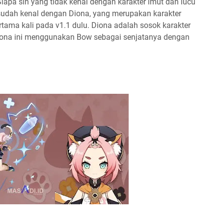
Siapa sih yang tidak kenal dengan karakter imut dan lucu
i sudah kenal dengan Diona, yang merupakan karakter
tama kali pada v1.1 dulu. Diona adalah sosok karakter
Diona ini menggunakan Bow sebagai senjatanya dengan