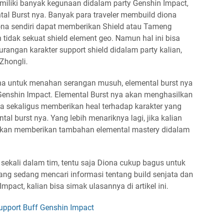
emiliki banyak kegunaan didalam party Genshin Impact,
ental Burst nya. Banyak para traveler membuild diona
iona sendiri dapat memberikan Shield atau Tameng
tidak sekuat shield element geo. Namun hal ini bisa
urangan karakter support shield didalam party kalian,
 Zhongli.
una untuk menahan serangan musuh, elemental burst nya
 Genshin Impact. Elemental Burst nya akan menghasilkan
 sekaligus memberikan heal terhadap karakter yang
al burst nya. Yang lebih menariknya lagi, jika kalian
 akan memberikan tambahan elemental mastery didalam
 sekali dalam tim, tentu saja Diona cukup bagus untuk
yang sedang mencari informasi tentang build senjata dan
Impact, kalian bisa simak ulasannya di artikel ini.
upport Buff Genshin Impact