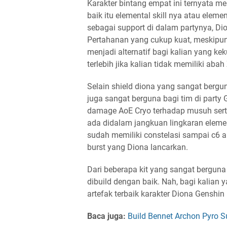
Karakter bintang empat ini ternyata m
baik itu elemental skill nya atau elem
sebagai support di dalam partynya, D
Pertahanan yang cukup kuat, meskipun 
menjadi alternatif bagi kalian yang kek
terlebih jika kalian tidak memiliki abah
Selain shield diona yang sangat berg
juga sangat berguna bagi tim di party
damage AoE Cryo terhadap musuh serta
ada didalam jangkuan lingkaran element
sudah memiliki constelasi sampai c6
burst yang Diona lancarkan.
Dari beberapa kit yang sangat berguna
dibuild dengan baik. Nah, bagi kalian 
artefak terbaik karakter Diona Genshin 
Baca juga:
Build Bennet Archon Pyro S