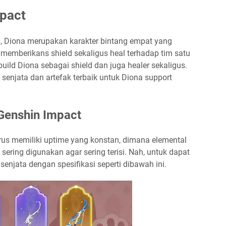
mpact
i, Diona merupakan karakter bintang empat yang
sa memberikans shield sekaligus heal terhadap tim satu
 build Diona sebagai shield dan juga healer sekaligus.
senjata dan artefak terbaik untuk Diona support
 Genshin Impact
arus memiliki uptime yang konstan, dimana elemental
 sering digunakan agar sering terisi. Nah, untuk dapat
senjata dengan spesifikasi seperti dibawah ini.