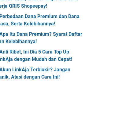
erja QRIS Shopeepay!
Perbedaan Dana Premium dan Dana
iasa, Serta Kelebihannya!
Apa Itu Dana Premium? Syarat Daftar
an Kelebihannya!
Anti Ribet, Ini Dia 5 Cara Top Up
inkAja dengan Mudah dan Cepat!
Akun LinkAja Terblokir? Jangan
anik, Atasi dengan Cara Ini!