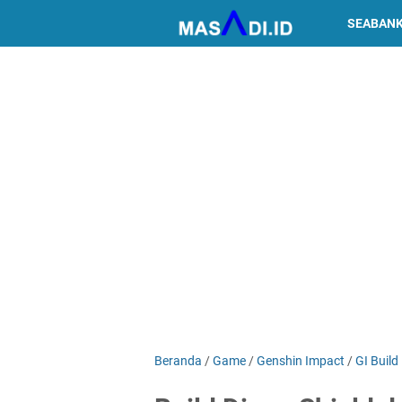
SEABAN
Beranda
/
Game
/
Genshin Impact
/
GI Build