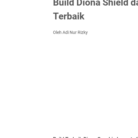
Build Diona Shield d
Terbaik
Oleh Adi Nur Rizky