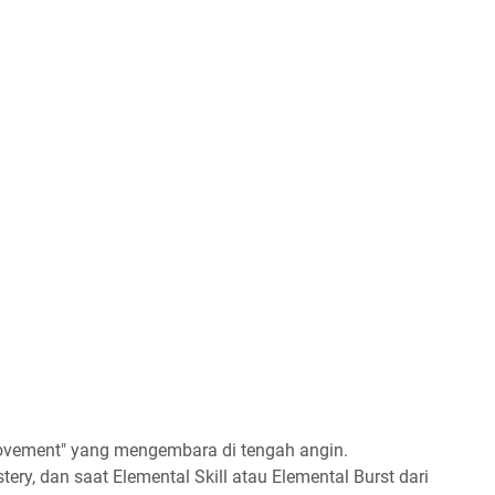
 Movement" yang mengembara di tengah angin.
ry, dan saat Elemental Skill atau Elemental Burst dari