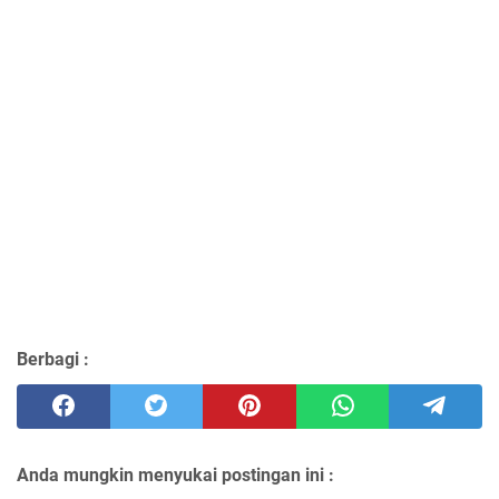
Berbagi :
Anda mungkin menyukai postingan ini :