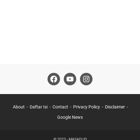
About
Daftar Isi
Contact
Privacy Policy
Disclaimer
Google News
© 2023 -
MASADI.ID