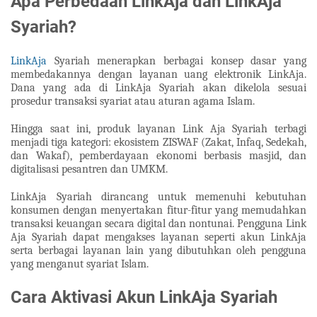
Apa Perbedaan LinkAja dan LinkAja
Syariah?
LinkAja
Syariah menerapkan berbagai konsep dasar yang
membedakannya dengan layanan uang elektronik LinkAja.
Dana yang ada di LinkAja Syariah akan dikelola sesuai
prosedur transaksi syariat atau aturan agama Islam.
Hingga saat ini, produk layanan Link Aja Syariah terbagi
menjadi tiga kategori: ekosistem ZISWAF (Zakat, Infaq, Sedekah,
dan Wakaf), pemberdayaan ekonomi berbasis masjid, dan
digitalisasi pesantren dan UMKM.
LinkAja Syariah dirancang untuk memenuhi kebutuhan
konsumen dengan menyertakan fitur-fitur yang memudahkan
transaksi keuangan secara digital dan nontunai. Pengguna Link
Aja Syariah dapat mengakses layanan seperti akun LinkAja
serta berbagai layanan lain yang dibutuhkan oleh pengguna
yang menganut syariat Islam.
Cara Aktivasi Akun LinkAja Syariah