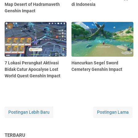
Map Desert of Hadramaveth
di Indonesia
Genshin Impact
7 Lokasi Perangkat Aktivasi
Hancurkan Segel Sword
Bidak Catur Apocalyse Lost
Cemetery Genshin Impact
World Quest Genshin Impact
Postingan Lebih Baru
Postingan Lama
TERBARU