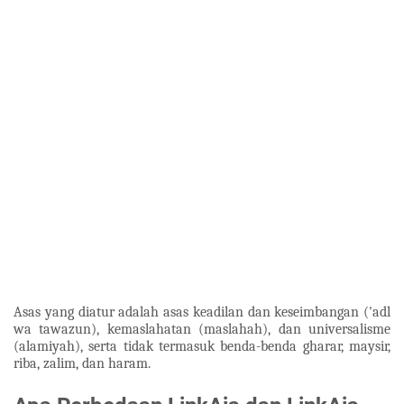
Asas yang diatur adalah asas keadilan dan keseimbangan ('adl
wa tawazun), kemaslahatan (maslahah), dan universalisme
(alamiyah), serta tidak termasuk benda-benda gharar, maysir,
riba, zalim, dan haram.