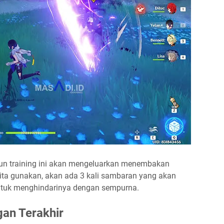
hogun training ini akan mengeluarkan menembakan
kita gunakan, akan ada 3 kali sambaran yang akan
 untuk menghindarinya dengan sempurna.
gan Terakhir