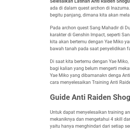
Selesaikan Latihan Anti Raiden Shog
ada di dalam quest archon di Inazuma. 
begitu panjang, dimana kita akan mela
Pada archon quest Sang Mahadir di Du
karakter di Genshin Impact, seperti 
kita akan bertemu dengan Yae Miko y
bawah tanah pada saat penyelidikan fa
Di saat kita bertemu dengan Yae Miko, 
bagi kalian yang belum mengerti mekan
Yae Miko yang dibamanakn denga Anti-
cara menyelesaikan Training Anti Raid
Guide Anti Raiden Shog
Untuk dapat menyelesaikan training an
mekaniknya dan mengetahui 4 skill dar
yaitu hanya menghindari dari setiap s