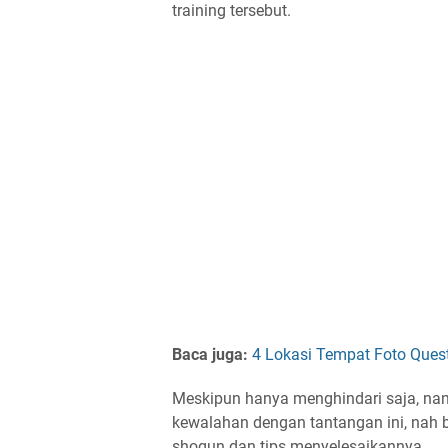
training tersebut.
Baca juga:
4 Lokasi Tempat Foto Ques
Meskipun hanya menghindari saja, na
kewalahan dengan tantangan ini, nah beri
shogun dan tips menyelesaikannya.