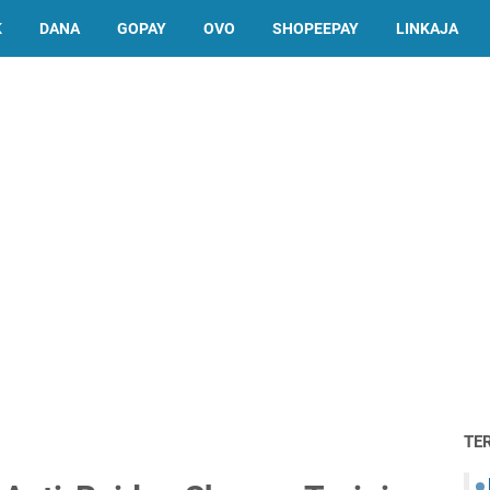
K
DANA
GOPAY
OVO
SHOPEEPAY
LINKAJA
TE