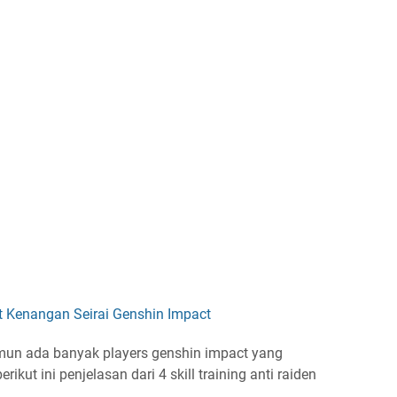
t Kenangan Seirai Genshin Impact
mun ada banyak players genshin impact yang
kut ini penjelasan dari 4 skill training anti raiden