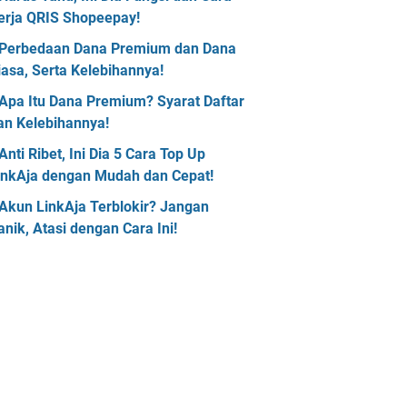
erja QRIS Shopeepay!
Perbedaan Dana Premium dan Dana
iasa, Serta Kelebihannya!
Apa Itu Dana Premium? Syarat Daftar
an Kelebihannya!
Anti Ribet, Ini Dia 5 Cara Top Up
inkAja dengan Mudah dan Cepat!
Akun LinkAja Terblokir? Jangan
anik, Atasi dengan Cara Ini!