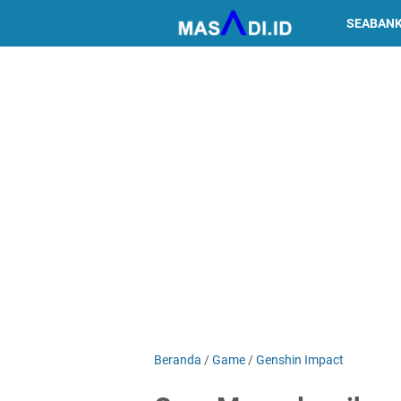
SEABAN
Beranda
/
Game
/
Genshin Impact