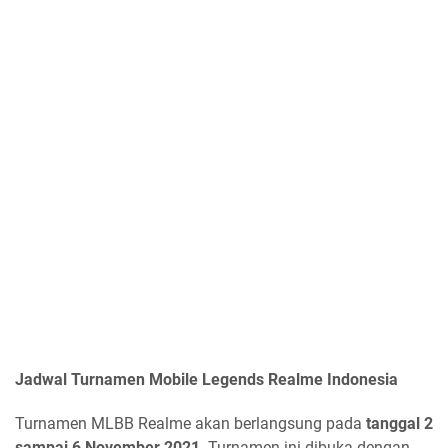
Jadwal Turnamen Mobile Legends Realme Indonesia
Turnamen MLBB Realme akan berlangsung pada
tanggal 2
sampai 6 November 2021
. Turnamen ini dibuka dengan