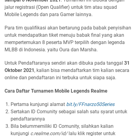
jalur registrasi (Open Qualifier) untuk tim atau squad
Mobile Legends dan para Gamer lainnya.
Para tim qualifikasi akan bertarung pada babak penyisihan
untuk mendapatkan tiket menuju babak final yang akan
mempertemukan 8 peserta MVP terpilih dengan legenda
MLBB di Indonesia. yaitu Oura dan Marsha.
Untuk Pendaftaranya sendiri akan dibuka pada tanggal
31
Oktober 2021
, kalian bisa mendaftarkan tim kalian secara
online dan pendaftaran ini terbuka untuk siapa saja.
Cara Daftar Turnamen Mobile Legends Realme
Pertama kunjungi alamat
bit.ly/FFnarzo50Series
Sertakan ID Comunity sebagai salah satu syarat untuk
pendaftarannya
Bila belummemiliki ID Comunity, silahkan kalian
kunjungi
c.realme.com/id/
lalu klik register untuk