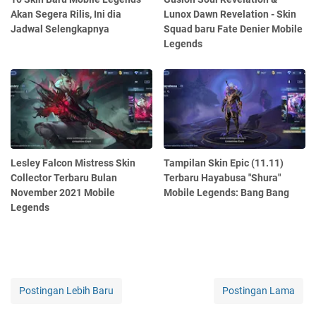
Akan Segera Rilis, Ini dia
Lunox Dawn Revelation - Skin
Jadwal Selengkapnya
Squad baru Fate Denier Mobile
Legends
Lesley Falcon Mistress Skin
Tampilan Skin Epic (11.11)
Collector Terbaru Bulan
Terbaru Hayabusa "Shura"
November 2021 Mobile
Mobile Legends: Bang Bang
Legends
Postingan Lebih Baru
Postingan Lama