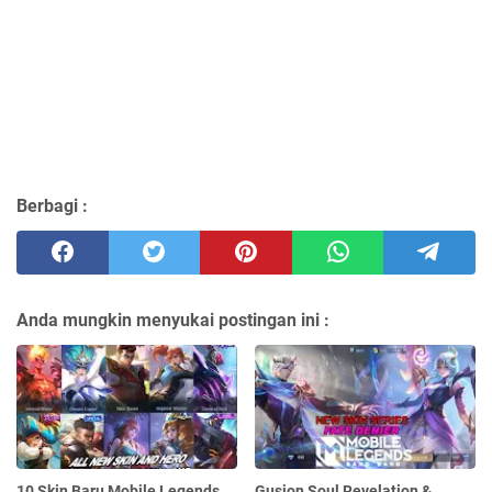
Berbagi :
Anda mungkin menyukai postingan ini :
10 Skin Baru Mobile Legends
Gusion Soul Revelation &