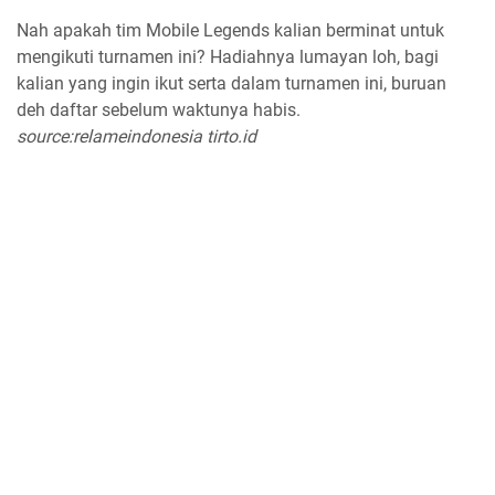
Nah apakah tim Mobile Legends kalian berminat untuk
mengikuti turnamen ini? Hadiahnya lumayan loh, bagi
kalian yang ingin ikut serta dalam turnamen ini, buruan
deh daftar sebelum waktunya habis.
source:relameindonesia tirto.id