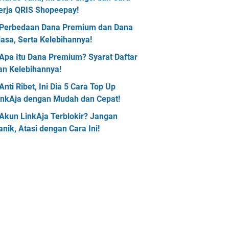
erja QRIS Shopeepay!
Perbedaan Dana Premium dan Dana
iasa, Serta Kelebihannya!
Apa Itu Dana Premium? Syarat Daftar
an Kelebihannya!
Anti Ribet, Ini Dia 5 Cara Top Up
inkAja dengan Mudah dan Cepat!
Akun LinkAja Terblokir? Jangan
anik, Atasi dengan Cara Ini!