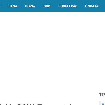
K
DANA
GOPAY
OVO
SHOPEEPAY
LINKAJA
TE