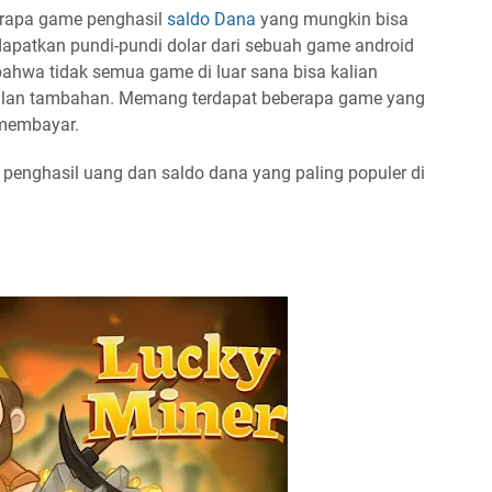
erapa game penghasil
saldo Dana
yang mungkin bisa
dapatkan pundi-pundi dolar dari sebuah game android
 bahwa tidak semua game di luar sana bisa kalian
lan tambahan. Memang terdapat beberapa game yang
 membayar.
e penghasil uang dan saldo dana yang paling populer di