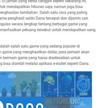
- Di jaman yang serba canggih seperti sekarang ini,
uk mendapatkan hiburan saja, namun juga bisa
enghasilan tambahan. Salah satu cara yang paling
me penghasil saldo Dana tercepat dan dijamin cair.
mengulas secara lengkap tentang berbagai game yang
manfaatkan peluang tersebut untuk mendapatkan uang
dalah salah satu game yang sedang populer di
m game yang menghasilkan dollar, para pemain akan
am bermain game yang harus diselesaikan untuk
bisa diambil melalui aplikasi e-wallet seperti Dana.