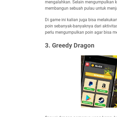
mengalahkan. Selain mengumpulkan koin 
membangun sebuah pulau untuk menjad
Di game ini kalian juga bisa melakuk
poin sebanyak-banyaknya dari aktivitas
perlu mengumpulkan poin agar bisa m
3. Greedy Dragon