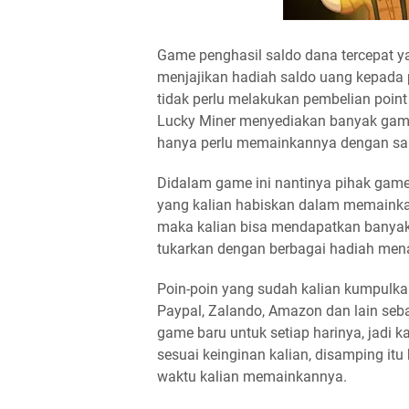
Game penghasil saldo dana tercepat y
menjajikan hadiah saldo uang kepada
tidak perlu melakukan pembelian poin
Lucky Miner menyediakan banyak game
hanya perlu memainkannya dengan san
Didalam game ini nantinya pihak gam
yang kalian habiskan dalam memainka
maka kalian bisa mendapatkan banyak p
tukarkan dengan berbagai hadiah mena
Poin-poin yang sudah kalian kumpulkan
Paypal, Zalando, Amazon dan lain seb
game baru untuk setiap harinya, jadi 
sesuai keinginan kalian, disamping it
waktu kalian memainkannya.