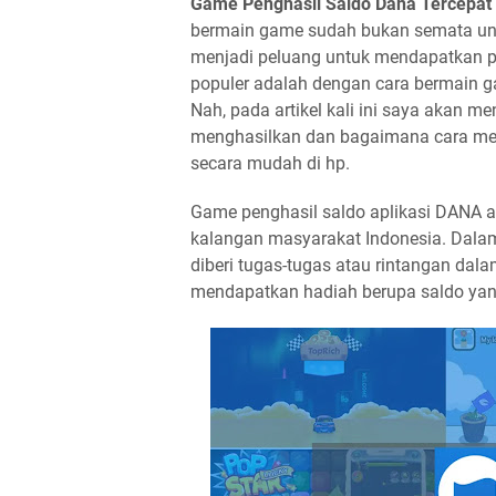
Game Penghasil Saldo Dana Tercepat
bermain game sudah bukan semata unt
menjadi peluang untuk mendapatkan p
populer adalah dengan cara bermain ga
Nah, pada artikel kali ini saya akan 
menghasilkan dan bagaimana cara me
secara mudah di hp.
Game penghasil saldo aplikasi DANA a
kalangan masyarakat Indonesia. Dala
diberi tugas-tugas atau rintangan dal
mendapatkan hadiah berupa saldo yang 