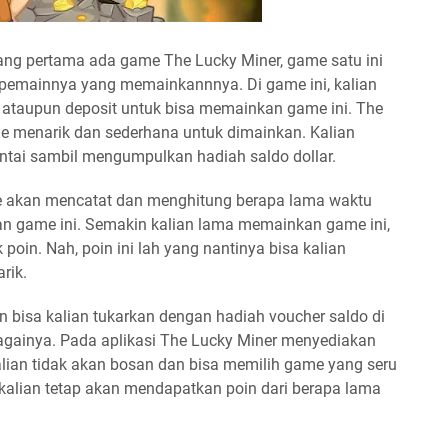
ang pertama ada game The Lucky Miner, game satu ini
 pemainnya yang memainkannnya. Di game ini, kalian
t ataupun deposit untuk bisa memainkan game ini. The
 menarik dan sederhana untuk dimainkan. Kalian
tai sambil mengumpulkan hadiah saldo dollar.
e akan mencatat dan menghitung berapa lama waktu
n game ini. Semakin kalian lama memainkan game ini,
oin. Nah, poin ini lah yang nantinya bisa kalian
rik.
 bisa kalian tukarkan dengan hadiah voucher saldo di
againya. Pada aplikasi The Lucky Miner menyediakan
kalian tidak akan bosan dan bisa memilih game yang seru
u kalian tetap akan mendapatkan poin dari berapa lama