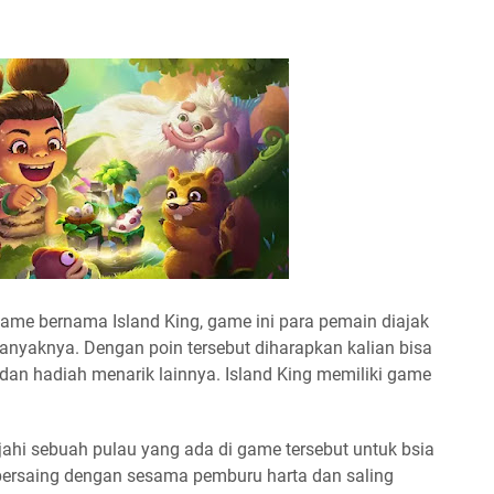
ame bernama Island King, game ini para pemain diajak
nyaknya. Dengan poin tersebut diharapkan kalian bisa
an hadiah menarik lainnya. Island King memiliki game
jahi sebuah pulau yang ada di game tersebut untuk bsia
bersaing dengan sesama pemburu harta dan saling