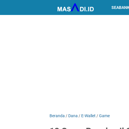
SEABAN
Beranda
/
Dana
/
E-Wallet
/
Game