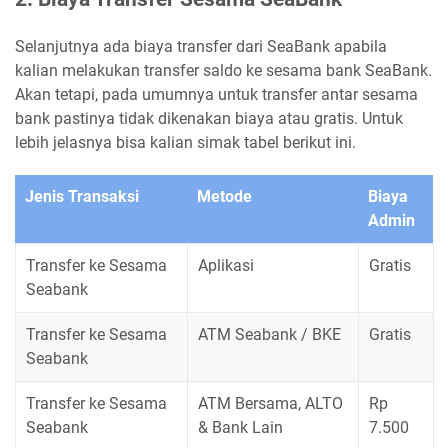
Selanjutnya ada biaya transfer dari SeaBank apabila
kalian melakukan transfer saldo ke sesama bank SeaBank.
Akan tetapi, pada umumnya untuk transfer antar sesama
bank pastinya tidak dikenakan biaya atau gratis. Untuk
lebih jelasnya bisa kalian simak tabel berikut ini.
Jenis Transaksi
Metode
Biaya
Admin
Transfer ke Sesama
Aplikasi
Gratis
Seabank
Transfer ke Sesama
ATM Seabank / BKE
Gratis
Seabank
Transfer ke Sesama
ATM Bersama, ALTO
Rp
Seabank
& Bank Lain
7.500