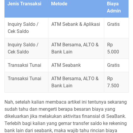
Jenis Transaksi
Metode
Biaya
Admin
Inquiry Saldo /
ATM Sebank & Aplikasi
Gratis
Cek Saldo
Inquiry Saldo /
ATM Bersama, ALTO &
Rp
Cek Saldo
Bank Lain
5.000
Transaksi Tunai
ATM Seabank
Gratis
Transaksi Tunai
ATM Bersama, ALTO &
Rp
Bank Lain
7.500
Nah, setelah kalian membaca artikel ini tentunya sekarang
sudah tahu dan mengerti berapa besaran biaya yang
dikeluarkan jika melakukan aktivitas finansial di SeaBank.
Terlebih bagi kalian yang gemar transfer saldo ke rekening
bank lain dari seabank, maka wajib tahu rincian biaya