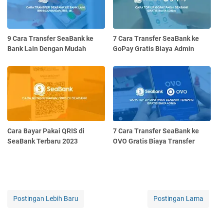
9 Cara Transfer SeaBank ke
7 Cara Transfer SeaBank ke
Bank Lain Dengan Mudah
GoPay Gratis Biaya Admin
Cara Bayar Pakai QRIS di
7 Cara Transfer SeaBank ke
SeaBank Terbaru 2023
OVO Gratis Biaya Transfer
Postingan Lebih Baru
Postingan Lama