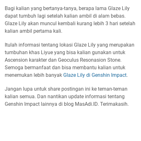
Bagi kalian yang bertanya-tanya, berapa lama Glaze Lily
dapat tumbuh lagi setelah kalian ambil di alam bebas.
Glaze Lily akan muncul kembali kurang lebih 3 hari setelah
kalian ambil pertama kali.
Itulah informasi tentang lokasi Glaze Lily yang merupakan
tumbuhan khas Liyue yang bisa kalian gunakan untuk
Ascension karakter dan Geoculus Resonasion Stone.
Semoga bermanfaat dan bisa membantu kalian untuk
menemukan lebih banyak
Glaze Lily di Genshin Impact
.
Jangan lupa untuk share postingan ini ke teman-teman
kalian semua. Dan nantikan update informasi tentang
Genshin Impact lainnya di blog MasAdi.ID. Terimakasih.