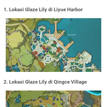
1. Lokasi Glaze Lily di Liyue Harbor
2. Lokasi Glaze Lily di Qingce Village