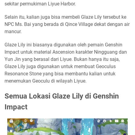
sekitar permukiman Liyue Harbor.
Selain itu, kalian juga bisa membeli Glaze Lily tersebut ke
NPC Ms. Bai yang berada di Qince Village dekat dengan air
mancur.
Glaze Lily ini biasanya digunakan oleh pemain Genshin
Impact untuk material Ascension karakter Ningguang dan
Yun Jin yang berasal dari Liyue. Bukan hanya itu saja,
Glaze Lily juga digunakan untuk membuat Geoculus
Resonance Stone yang bisa membantu kalian untuk
menemukan Geoculu di wilayah Liyue.
Semua Lokasi Glaze Lily di Genshin
Impact