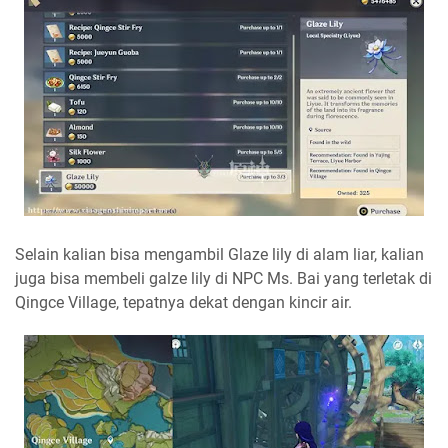
Selain kalian bisa mengambil Glaze lily di alam liar, kalian
juga bisa membeli galze lily di NPC Ms. Bai yang terletak di
Qingce Village, tepatnya dekat dengan kincir air.