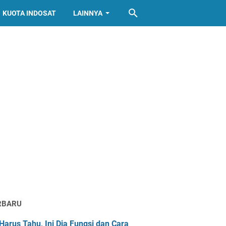
KUOTA INDOSAT
LAINNYA
RBARU
Harus Tahu, Ini Dia Fungsi dan Cara