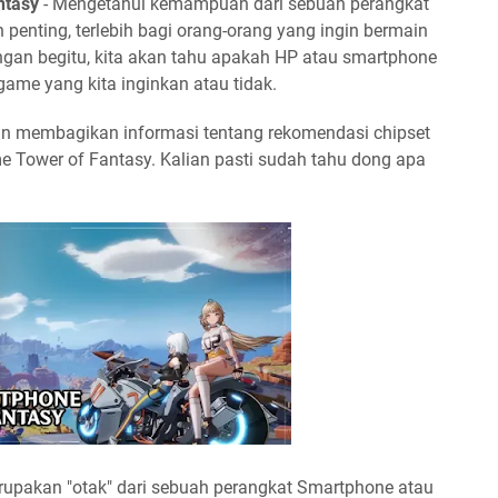
ntasy
- Mengetahui kemampuan dari sebuah perangkat
enting, terlebih bagi orang-orang yang ingin bermain
gan begitu, kita akan tahu apakah HP atau smartphone
me yang kita inginkan atau tidak.
kan membagikan informasi tentang rekomendasi chipset
e Tower of Fantasy. Kalian pasti sudah tahu dong apa
rupakan "otak" dari sebuah perangkat Smartphone atau