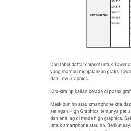
Dari tabel daftar chipset untuk Tower o
yang mampu menjalankan grafis Tower
dan Low Graphics.
Kira-kira hp kalian berada di posisi gr
Meskipun hp atau smartphone kita da
setingan High Graphics, tentunya perl
dan anti lag di mode high graphics. 
untuk smartphone atau hp. Berikut sa