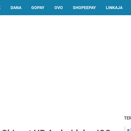
K
DANA
GOPAY
OVO
SHOPEEPAY
LINKAJA
TE