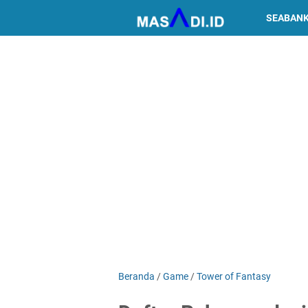
SEABAN
Beranda
/
Game
/
Tower of Fantasy