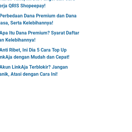
erja QRIS Shopeepay!
Perbedaan Dana Premium dan Dana
iasa, Serta Kelebihannya!
Apa Itu Dana Premium? Syarat Daftar
an Kelebihannya!
Anti Ribet, Ini Dia 5 Cara Top Up
inkAja dengan Mudah dan Cepat!
Akun LinkAja Terblokir? Jangan
anik, Atasi dengan Cara Ini!