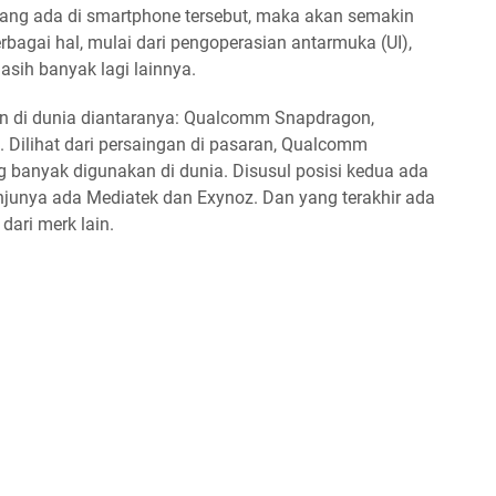
 yang ada di smartphone tersebut, maka akan semakin
rbagai hal, mulai dari pengoperasian antarmuka (UI),
asih banyak lagi lainnya.
n di dunia diantaranya: Qualcomm Snapdragon,
n. Dilihat dari persaingan di pasaran, Qualcomm
 banyak digunakan di dunia. Disusul posisi kedua ada
njunya ada Mediatek dan Exynoz. Dan yang terakhir ada
dari merk lain.