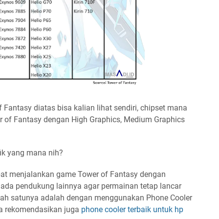
f Fantasy diatas bisa kalian lihat sendiri, chipset mana
 of Fantasy dengan High Graphics, Medium Graphics
afik yang mana nih?
pat menjalankan game Tower of Fantasy dengan
u ada pendukung lainnya agar permainan tetap lancar
Salah satunya adalah dengan menggunakan Phone Cooler
ya rekomendasikan juga
phone cooler terbaik untuk hp