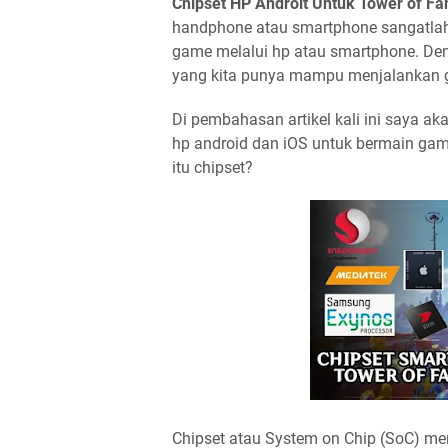
Chipset HP Androit Untuk Tower of Fa
handphone atau smartphone sangatlah p
game melalui hp atau smartphone. Den
yang kita punya mampu menjalankan ga
Di pembahasan artikel kali ini saya a
hp android dan iOS untuk bermain gam
itu chipset?
Chipset atau System on Chip (SoC) me