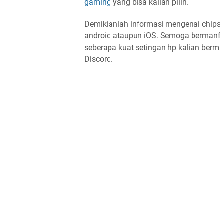
gaming
yang bisa kalian pilih.
Demikianlah informasi mengenai chips
android ataupun iOS. Semoga bermanf
seberapa kuat setingan hp kalian berm
Discord.