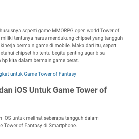
khususnya seperti game MMORPG open world Tower of
a miliki tentunya harus mendukung chipset yang tangguh
inerja bermain game di mobile. Maka dari itu, seperti
tahui chipset hp tentu begitu penting agar bisa
p kita dalam bermain game berat.
gkat untuk Game Tower of Fantasy
 dan iOS Untuk Game Tower of
dan iOS untuk melihat seberapa tangguh dalam
e Tower of Fantasy di Smartphone.