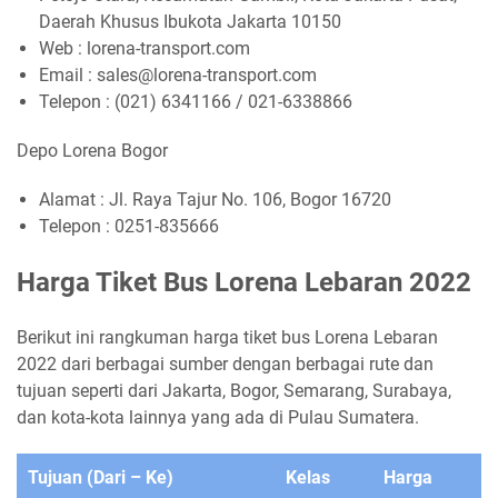
Daerah Khusus Ibukota Jakarta 10150
Web : lorena-transport.com
Email : sales@lorena-transport.com
Telepon : (021) 6341166 / 021-6338866
Depo Lorena Bogor
Alamat : Jl. Raya Tajur No. 106, Bogor 16720
Telepon : 0251-835666
Harga Tiket Bus Lorena Lebaran 2022
Berikut ini rangkuman harga tiket bus Lorena Lebaran
2022 dari berbagai sumber dengan berbagai rute dan
tujuan seperti dari Jakarta, Bogor, Semarang, Surabaya,
dan kota-kota lainnya yang ada di Pulau Sumatera.
Tujuan (Dari – Ke)
Kelas
Harga