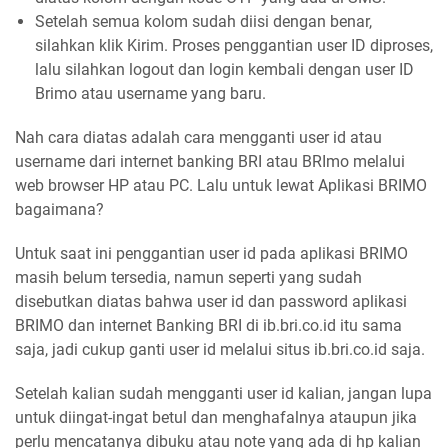
Setelah semua kolom sudah diisi dengan benar,
silahkan klik Kirim. Proses penggantian user ID diproses,
lalu silahkan logout dan login kembali dengan user ID
Brimo atau username yang baru.
Nah cara diatas adalah cara mengganti user id atau
username dari internet banking BRI atau BRImo melalui
web browser HP atau PC. Lalu untuk lewat Aplikasi BRIMO
bagaimana?
Untuk saat ini penggantian user id pada aplikasi BRIMO
masih belum tersedia, namun seperti yang sudah
disebutkan diatas bahwa user id dan password aplikasi
BRIMO dan internet Banking BRI di ib.bri.co.id itu sama
saja, jadi cukup ganti user id melalui situs ib.bri.co.id saja.
Setelah kalian sudah mengganti user id kalian, jangan lupa
untuk diingat-ingat betul dan menghafalnya ataupun jika
perlu mencatanya dibuku atau note yang ada di hp kalian