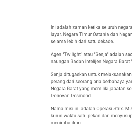
Ini adalah zaman ketika seluruh negara 
layar. Negara Timur Ostania dan Negar
selama lebih dari satu dekade.
Agen "Twilight" atau "Senja" adalah s
naungan Badan Intelijen Negara Barat 
Senja ditugaskan untuk melaksanakan 
perang dari seorang pria berbahaya 
Negara Barat yang memiliki jabatan s
Donovan Desmond.
Nama misi ini adalah Operasi Strix. M
kurun waktu satu pekan dan menyusup
menimba ilmu.