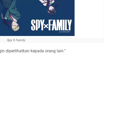
Spy X Family
gin diperlihatkan kepada orang lain."