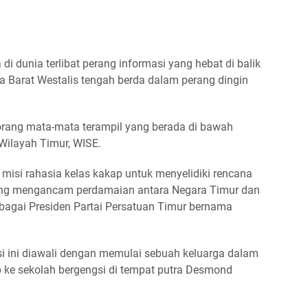
di dunia terlibat perang informasi yang hebat di balik
a Barat Westalis tengah berda dalam perang dingin
eorang mata-mata terampil yang berada di bawah
Wilayah Timur, WISE.
misi rahasia kelas kakap untuk menyelidiki rencana
yang mengancam perdamaian antara Negara Timur dan
ebagai Presiden Partai Persatuan Timur bernama
isi ini diawali dengan memulai sebuah keluarga dalam
 ke sekolah bergengsi di tempat putra Desmond