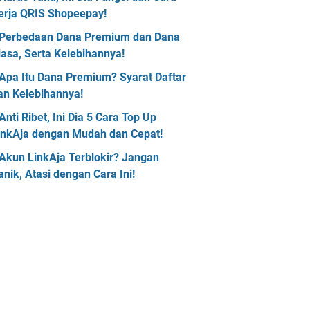
erja QRIS Shopeepay!
Perbedaan Dana Premium dan Dana
iasa, Serta Kelebihannya!
Apa Itu Dana Premium? Syarat Daftar
an Kelebihannya!
Anti Ribet, Ini Dia 5 Cara Top Up
inkAja dengan Mudah dan Cepat!
Akun LinkAja Terblokir? Jangan
anik, Atasi dengan Cara Ini!