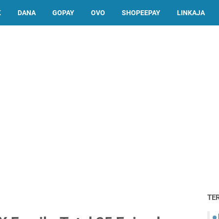
K
DANA
GOPAY
OVO
SHOPEEPAY
LINKAJA
TE