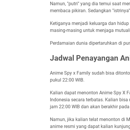
Namun, "putri" yang dia temui saat m
membaca pikiran. Sedangkan "istrinya
Ketiganya menjadi keluarga dan hidup
masing-masing untuk menjaga mutuali
Perdamaian dunia dipertaruhkan di pu
Jadwal Penayangan Ani
Anime Spy x Family sudah bisa ditonton
pukul 22:00 WIB.
Kalian dapat menonton Anime Spy X Fa
Indonesia secara terbatas. Kalian bis
jam 22:00 WIB dan akan berakhir pada
Namun, jika kalian telat menonton di 
anime resmi yang dapat kalian kunjungi s