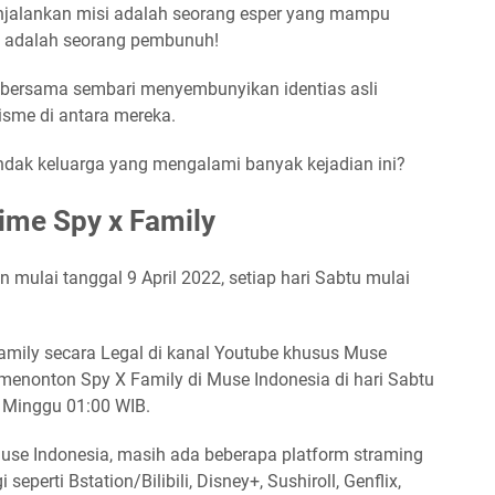
enjalankan misi adalah seorang esper yang mampu
" adalah seorang pembunuh!
 bersama sembari menyembunyikan identias asli
sme di antara mereka.
ndak keluarga yang mengalami banyak kejadian ini?
me Spy x Family
 mulai tanggal 9 April 2022, setiap hari Sabtu mulai
mily secara Legal di kanal Youtube khusus Muse
a menonton Spy X Family di Muse Indonesia di hari Sabtu
 Minggu 01:00 WIB.
Muse Indonesia, masih ada beberapa platform straming
eperti Bstation/Bilibili, Disney+, Sushiroll, Genflix,