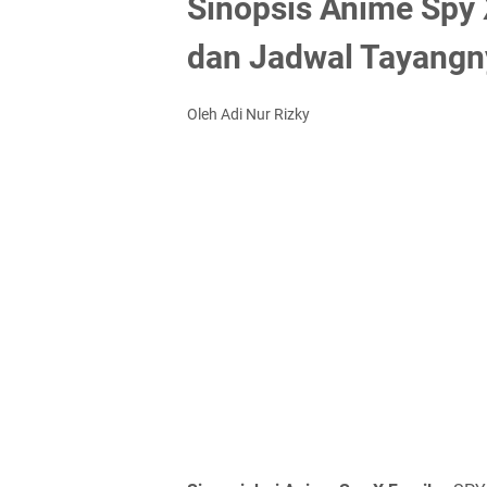
Sinopsis Anime Spy X
dan Jadwal Tayangn
Oleh Adi Nur Rizky