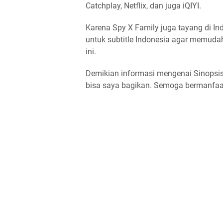
Catchplay, Netflix, dan juga iQIYI.
Karena Spy X Family juga tayang di Ind
untuk subtitle Indonesia agar memudah
ini.
Demikian informasi mengenai Sinopsis
bisa saya bagikan. Semoga bermanfaat