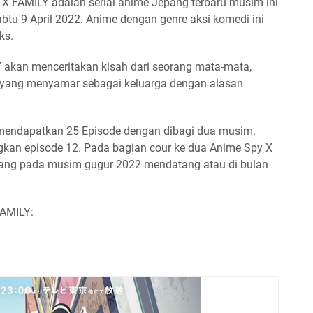
 X FAMILY adalah serial anime Jepang terbaru musim ini
abtu 9 April 2022. Anime dengan genre aksi komedi ini
ks.
 akan menceritakan kisah dari seorang mata-mata,
r yang menyamar sebagai keluarga dengan alasan
mendapatkan 25 Episode dengan dibagi dua musim.
an episode 12. Pada bagian cour ke dua Anime Spy X
yang pada musim gugur 2022 mendatang atau di bulan
FAMILY: