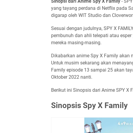
Sinopsi dari Anime Spy X Family
- SPY
yang tayang perdana di Netflix pada S
digarap oleh WIT Studio dan Cloverwor
Sesuai dengan judulnya, SPY X FAMILY
pembunuh dan ahli telepati atau espe
mereka masing-masing.
Dikabarkan anime Spy X Family akan 
Untuk musim sekarang akan menayangk
Family episode 13 sampai 25 akan ta
Oktober 2022 nanti.
Berikut ini Sinopsis dari Anime SPY X 
Sinopsis Spy X Family