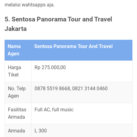
melalui wahtsapps aja.
5. Sentosa Panorama Tour and Travel
Jakarta
Nama
Sentosa Panorama Tour And Travel
Agen
Harga
Rp 275.000,00
Tiket
No. Telp
0878 5519 8668, 0821 3144 0460
Agen
Fasilitas
Full AC, full music
Armada
Armada
L 300