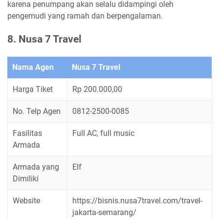
karena penumpang akan selalu didampingi oleh
pengemudi yang ramah dan berpengalaman.
8. Nusa 7 Travel
Nama Agen
Nusa 7 Travel
Harga Tiket
Rp 200.000,00
No. Telp Agen
0812-2500-0085
Fasilitas
Full AC, full music
Armada
Armada yang
Elf
Dimiliki
Website
https://bisnis.nusa7travel.com/travel-
jakarta-semarang/