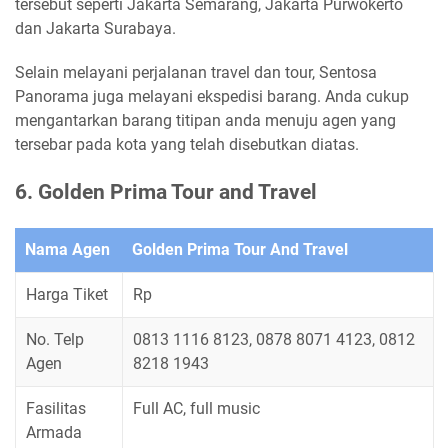
tersebut seperti Jakarta Semarang, Jakarta Purwokerto
dan Jakarta Surabaya.
Selain melayani perjalanan travel dan tour, Sentosa
Panorama juga melayani ekspedisi barang. Anda cukup
mengantarkan barang titipan anda menuju agen yang
tersebar pada kota yang telah disebutkan diatas.
6. Golden Prima Tour and Travel
Nama Agen
Golden Prima Tour And Travel
Harga Tiket
Rp
No. Telp
0813 1116 8123, 0878 8071 4123, 0812
Agen
8218 1943
Fasilitas
Full AC, full music
Armada