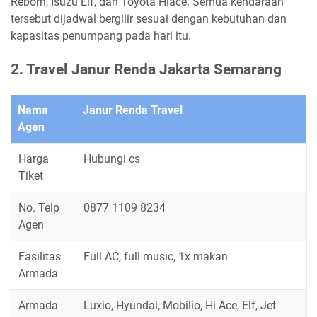
Reborn, Isuzu Elf, dan Toyota Hiace. Semua kendaraan
tersebut dijadwal bergilir sesuai dengan kebutuhan dan
kapasitas penumpang pada hari itu.
2. Travel Janur Renda Jakarta Semarang
Nama
Janur Renda Travel
Agen
Harga
Hubungi cs
Tiket
No. Telp
0877 1109 8234
Agen
Fasilitas
Full AC, full music, 1x makan
Armada
Armada
Luxio, Hyundai, Mobilio, Hi Ace, Elf, Jet