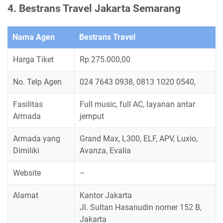
4. Bestrans Travel Jakarta Semarang
Nama Agen
Bestrans Travel
Harga Tiket
Rp 275.000,00
No. Telp Agen
024 7643 0938, 0813 1020 0540,
Fasilitas
Full music, full AC, layanan antar
Armada
jemput
Armada yang
Grand Max, L300, ELF, APV, Luxio,
Dimiliki
Avanza, Evalia
Website
–
Alamat
Kantor Jakarta
Jl. Sultan Hasanudin nomer 152 B,
Jakarta