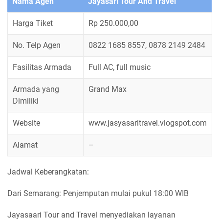
Nama Agen
Jayasari Tour And Travel
Harga Tiket
Rp 250.000,00
No. Telp Agen
0822 1685 8557, 0878 2149 2484
Fasilitas Armada
Full AC, full music
Armada yang
Grand Max
Dimiliki
Website
www.jasyasaritravel.vlogspot.com
Alamat
–
Jadwal Keberangkatan:
Dari Semarang: Penjemputan mulai pukul 18:00 WIB
Jayasaari Tour and Travel menyediakan layanan