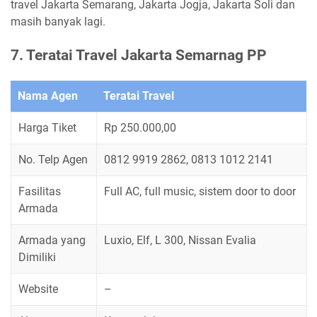
travel Jakarta Semarang, Jakarta Jogja, Jakarta Soli dan
masih banyak lagi.
7. Teratai Travel Jakarta Semarnag PP
Nama Agen
Teratai Travel
Harga Tiket
Rp 250.000,00
No. Telp Agen
0812 9919 2862, 0813 1012 2141
Fasilitas
Full AC, full music, sistem door to door
Armada
Armada yang
Luxio, Elf, L 300, Nissan Evalia
Dimiliki
Website
–