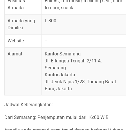
Fasilitas
Full AC, full music, reclining seat, door
Armada
to door, snack
Armada yang
L 300
Dimiliki
Website
–
Alamat
Kantor Semarang
Jl. Erlangga Tengah 2/11 A,
Semarang
Kantor Jakarta
Jl. Jeruk Nipis 1/28, Tomang Barat
Baru, Jakarta
Jadwal Keberangkatan:
Dari Semarang: Penjemputan mulai dari 16:00 WIB