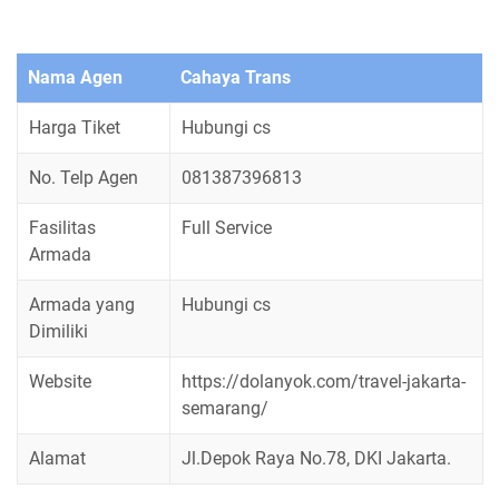
Nama Agen
Cahaya Trans
Harga Tiket
Hubungi cs
No. Telp Agen
081387396813
Fasilitas
Full Service
Armada
Armada yang
Hubungi cs
Dimiliki
Website
https://dolanyok.com/travel-jakarta-
semarang/
Alamat
Jl.Depok Raya No.78, DKI Jakarta.