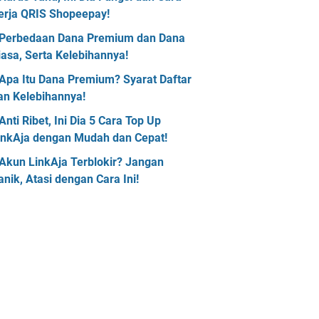
erja QRIS Shopeepay!
Perbedaan Dana Premium dan Dana
iasa, Serta Kelebihannya!
Apa Itu Dana Premium? Syarat Daftar
an Kelebihannya!
Anti Ribet, Ini Dia 5 Cara Top Up
inkAja dengan Mudah dan Cepat!
Akun LinkAja Terblokir? Jangan
anik, Atasi dengan Cara Ini!