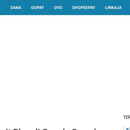
K
DANA
GOPAY
OVO
SHOPEEPAY
LINKAJA
TE