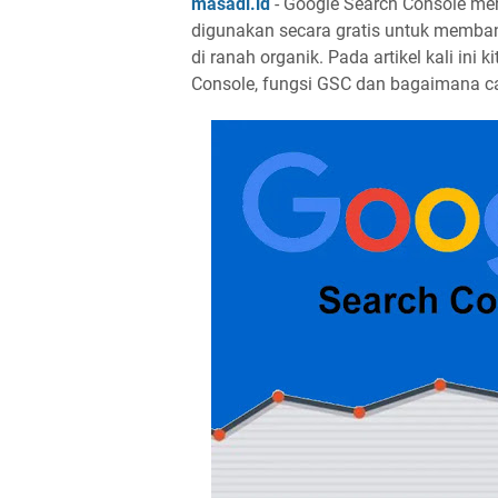
masadi.id
- Google Search Console mer
digunakan secara gratis untuk memban
di ranah organik. Pada artikel kali in
Console, fungsi GSC dan bagaimana c