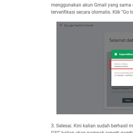
menggunakan akun Gmail yang sama de
terverifikasi secara otomatis. Klik "Go 
3. Selesai. Kini kalian sudah berhasi
GSC kalian akan nampak seperti gamb