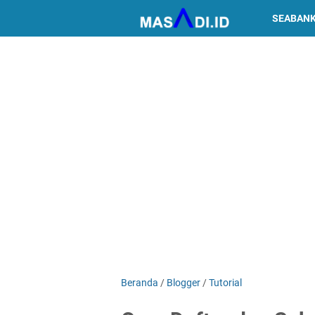
SEABAN
Beranda
/
Blogger
/
Tutorial