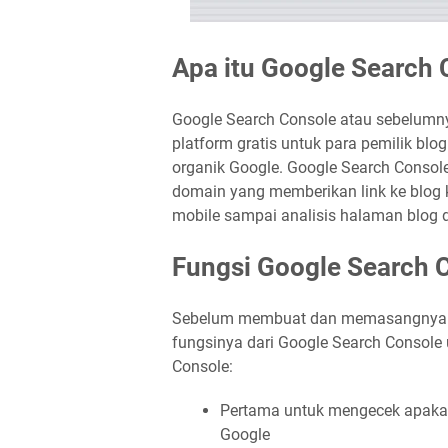
Apa itu Google Search 
Google Search Console atau sebelumny
platform gratis untuk para pemilik bl
organik Google. Google Search Conso
domain yang memberikan link ke blog ka
mobile sampai analisis halaman blog de
Fungsi Google Search 
Sebelum membuat dan memasangnya di b
fungsinya dari Google Search Console u
Console:
Pertama untuk mengecek apakah 
Google