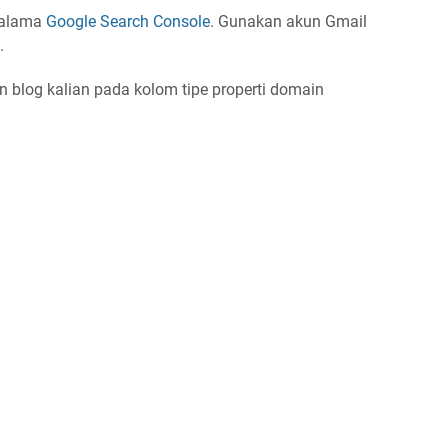
halama
Google Search Console
. Gunakan akun Gmail
.
 blog kalian pada kolom tipe properti domain