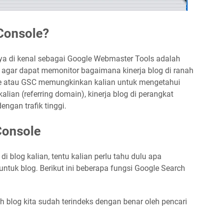
Console?
a di kenal sebagai Google Webmaster Tools adalah
og agar dapat memonitor bagaimana kinerja blog di ranah
le atau GSC memungkinkan kalian untuk mengetahui
lian (referring domain), kinerja blog di perangkat
ngan trafik tinggi.
Console
log kalian, tentu kalian perlu tahu dulu apa
ntuk blog. Berikut ini beberapa fungsi Google Search
blog kita sudah terindeks dengan benar oleh pencari