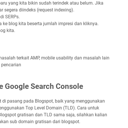
aru yang kita bikin sudah terindek atau belum. Jika
r segera diindeks (request indexing).
 di SERPs.
 blog kita beserta jumlah impresi dan kliknya.
og kita.
asalah terkait AMP, mobile usability dan masalah lain
 pencarian
e Google Search Console
t di pasang pada Blogspot, baik yang menggunakan
enggunakan Top Level Domain (TLD). Cara untuk
ogspot gratisan dan TLD sama saja, silahkan kalian
akan sub domain gratisan dari blogspot.