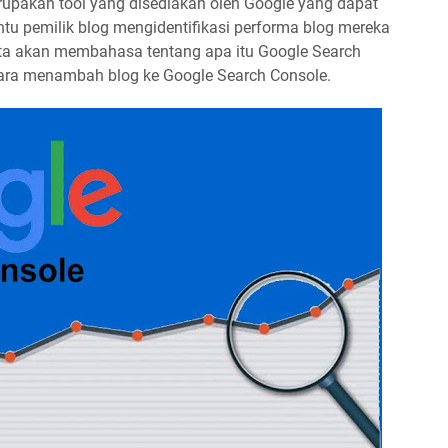
upakan tool yang disediakan oleh Google yang dapat
tu pemilik blog mengidentifikasi performa blog mereka
i kita akan membahasa tentang apa itu Google Search
ara menambah blog ke Google Search Console.