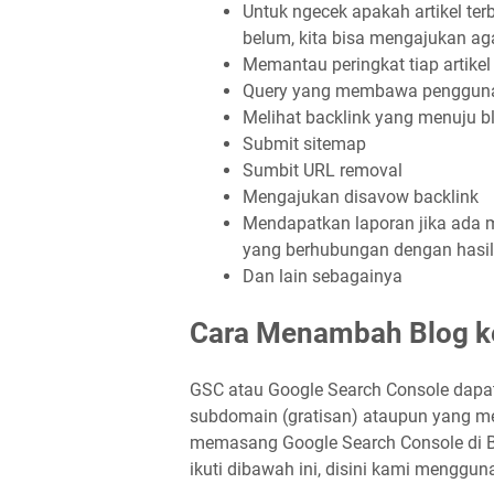
Untuk ngecek apakah artikel terb
belum, kita bisa mengajukan aga
Memantau peringkat tiap artikel
Query yang membawa pengguna ke
Melihat backlink yang menuju bl
Submit sitemap
Sumbit URL removal
Mengajukan disavow backlink
Mendapatkan laporan jika ada m
yang berhubungan dengan hasil
Dan lain sebagainya
Cara Menambah Blog k
GSC atau Google Search Console dapa
subdomain (gratisan) ataupun yang m
memasang Google Search Console di Bl
ikuti dibawah ini, disini kami menggun