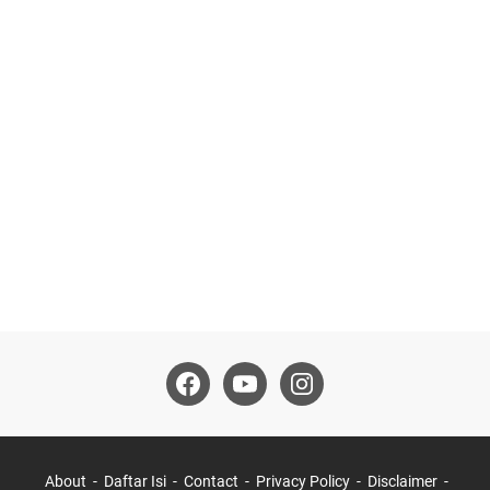
About
Daftar Isi
Contact
Privacy Policy
Disclaimer