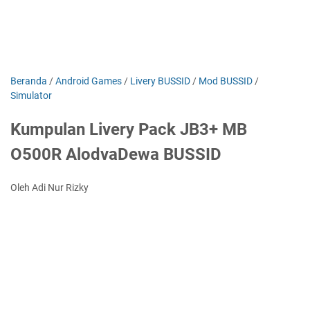
Beranda
/
Android Games
/
Livery BUSSID
/
Mod BUSSID
/
Simulator
Kumpulan Livery Pack JB3+ MB
O500R AlodvaDewa BUSSID
Oleh Adi Nur Rizky