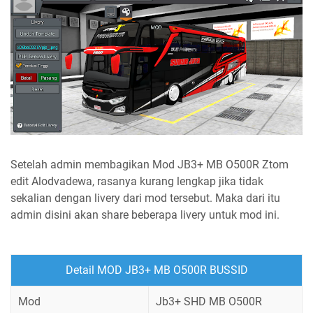
Setelah admin membagikan Mod JB3+ MB O500R Ztom
edit Alodvadewa, rasanya kurang lengkap jika tidak
sekalian dengan livery dari mod tersebut. Maka dari itu
admin disini akan share beberapa livery untuk mod ini.
Detail MOD JB3+ MB O500R BUSSID
Mod
Jb3+ SHD MB O500R