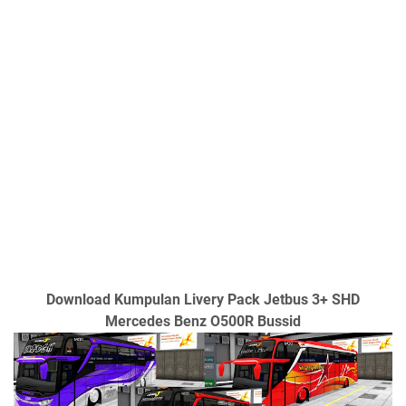
Download Kumpulan Livery Pack Jetbus 3+ SHD
Mercedes Benz O500R Bussid