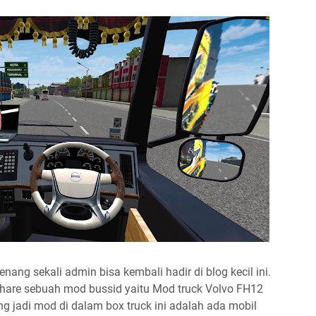
ng sekali admin bisa kembali hadir di blog kecil ini.
hare sebuah mod bussid yaitu Mod truck Volvo FH12
ng jadi mod di dalam box truck ini adalah ada mobil