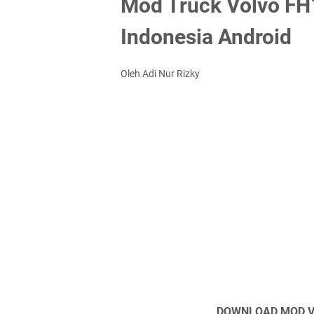
Mod Truck Volvo FH
Indonesia Android
Oleh Adi Nur Rizky
DOWNLOAD MOD VO