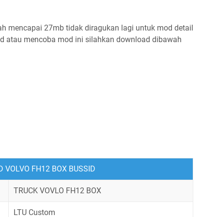
dah mencapai 27mb tidak diragukan lagi untuk mod detail
ad atau mencoba mod ini silahkan download dibawah
OD VOLVO FH12 BOX BUSSID
TRUCK VOVLO FH12 BOX
LTU Custom