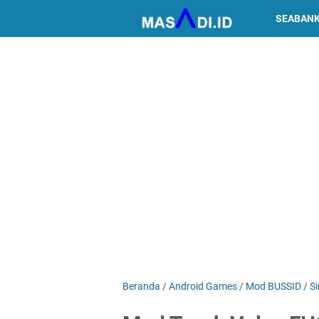
SEABAN
Beranda
/
Android Games
/
Mod BUSSID
/
S