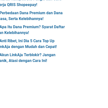
erja QRIS Shopeepay!
Perbedaan Dana Premium dan Dana
iasa, Serta Kelebihannya!
Apa Itu Dana Premium? Syarat Daftar
an Kelebihannya!
Anti Ribet, Ini Dia 5 Cara Top Up
inkAja dengan Mudah dan Cepat!
Akun LinkAja Terblokir? Jangan
anik, Atasi dengan Cara Ini!