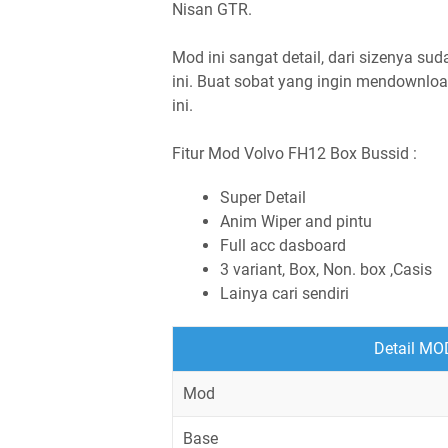
Nisan GTR.
Mod ini sangat detail, dari sizenya su
ini. Buat sobat yang ingin mendownlo
ini.
Fitur Mod Volvo FH12 Box Bussid :
Super Detail
Anim Wiper and pintu
Full acc dasboard
3 variant, Box, Non. box ,Casis
Lainya cari sendiri
Detail M
Mod
Base