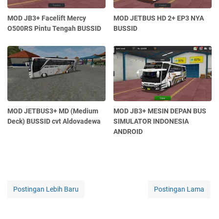
MOD JB3+ Facelift Mercy
MOD JETBUS HD 2+ EP3 NYA
O500RS Pintu Tengah BUSSID
BUSSID
MOD JETBUS3+ MD (Medium
MOD JB3+ MESIN DEPAN BUS
Deck) BUSSID cvt Aldovadewa
SIMULATOR INDONESIA
ANDROID
Postingan Lebih Baru
Postingan Lama