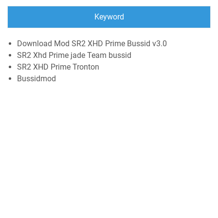
Keyword
Download Mod SR2 XHD Prime Bussid v3.0
SR2 Xhd Prime jade Team bussid
SR2 XHD Prime Tronton
Bussidmod