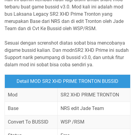
terbaru buat game bussid v3.0. Mod kali ini adalah mod
bus Laksana Legacy SR2 XHD Prime Tronton yang
merupakan Base dari NRS dan di edit Tronton oleh Jade
Team dan di Cvt Ke Bussid oleh WSP/RSM.
Sesuai dengan screnshot diatas sobat bisa mencobanya
digame bussid kalian. Dan modnSR2 XHD Prime ini sudah
Support narik penumpang di bussid v3.0, dan untuk fitur
dalam mod ini sobat bisa coba sendiri ya.
Detail MOD SR2 XHD PRIME TRONTON BUSSID
Mod
SR2 XHD PRIME TRONTON
Base
NRS edit Jade Team
Convert To BUSSID
WSP /RSM